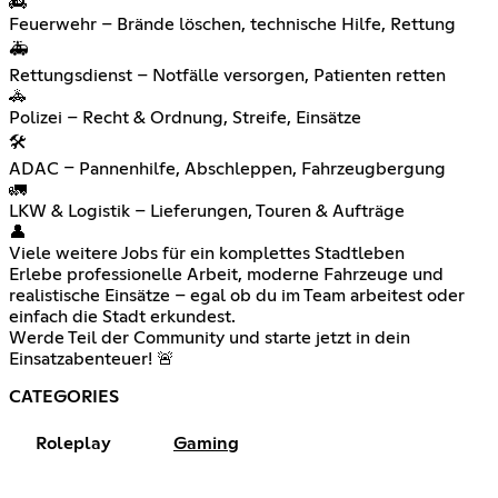
🚒
Feuerwehr – Brände löschen, technische Hilfe, Rettung
🚑
Rettungsdienst – Notfälle versorgen, Patienten retten
🚓
Polizei – Recht & Ordnung, Streife, Einsätze
🛠️
ADAC – Pannenhilfe, Abschleppen, Fahrzeugbergung
🚛
LKW & Logistik – Lieferungen, Touren & Aufträge
👤
Viele weitere Jobs für ein komplettes Stadtleben
Erlebe professionelle Arbeit, moderne Fahrzeuge und
realistische Einsätze – egal ob du im Team arbeitest oder
einfach die Stadt erkundest.
Werde Teil der Community und starte jetzt in dein
Einsatzabenteuer! 🚨
CATEGORIES
Roleplay
Gaming