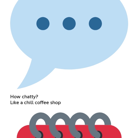
How chatty?
Like a chill coffee shop