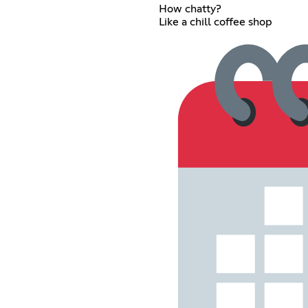
How chatty?
Like a chill coffee shop