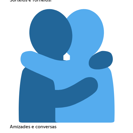
Sorteios e Torneios!
Amizades e conversas