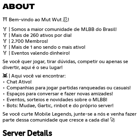
ABOUT
⛩️ Bem-vindo ao Mut Wut 忍!
🏅 | Somos a maior comunidade de MLBB do Brasil!
🏅 | Mais de 260 ativos por dia!
🏅 | 2.700 Membros!
🏅 | Mais de 1 ano sendo o mais ativo!
🏅 | Eventos valendo dinheiro!
Se você quer jogar, tirar dúvidas, competir ou apenas se
divertir, aqui é o seu lugar!
👾 | Aqui você vai encontrar:
• Chat Ativo!
• Companhias para jogar partidas ranqueadas ou casuais!
• Espaços para conversar e fazer novas amizades!
• Eventos, sorteios e novidades sobre o MLBB!
• Bots: Mudae, Gartic, rinbot e do próprio server!
Se você curte Mobile Legends, junte-se a nós e venha fazer
parte dessa comunidade que cresce a cada dia! 🚀
Server Details