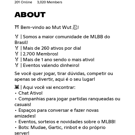
201 Online
3,020 Members
ABOUT
⛩️ Bem-vindo ao Mut Wut 忍!
🏅 | Somos a maior comunidade de MLBB do
Brasil!
🏅 | Mais de 260 ativos por dia!
🏅 | 2.700 Membros!
🏅 | Mais de 1 ano sendo o mais ativo!
🏅 | Eventos valendo dinheiro!
Se você quer jogar, tirar dúvidas, competir ou
apenas se divertir, aqui é o seu lugar!
👾 | Aqui você vai encontrar:
• Chat Ativo!
• Companhias para jogar partidas ranqueadas ou
casuais!
• Espaços para conversar e fazer novas
amizades!
• Eventos, sorteios e novidades sobre o MLBB!
• Bots: Mudae, Gartic, rinbot e do próprio
server!