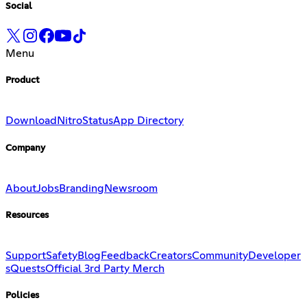
Social
Menu
Product
Download
Nitro
Status
App Directory
Company
About
Jobs
Branding
Newsroom
Resources
Support
Safety
Blog
Feedback
Creators
Community
Developer
s
Quests
Official 3rd Party Merch
Policies