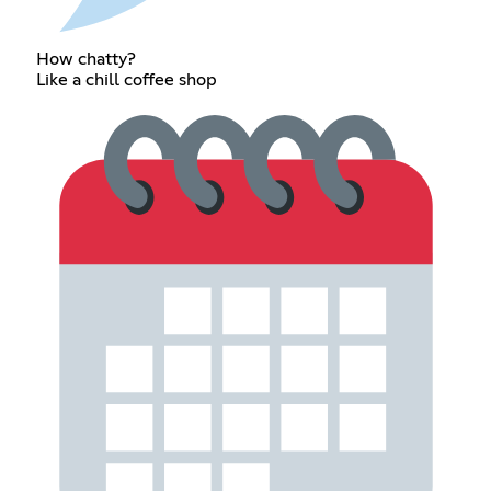
How chatty?
Like a chill coffee shop