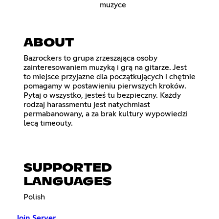
muzyce
ABOUT
Bazrockers to grupa zrzeszająca osoby
zainteresowaniem muzyką i grą na gitarze. Jest
to miejsce przyjazne dla początkujących i chętnie
pomagamy w postawieniu pierwszych kroków.
Pytaj o wszystko, jesteś tu bezpieczny. Każdy
rodzaj harassmentu jest natychmiast
permabanowany, a za brak kultury wypowiedzi
lecą timeouty.
SUPPORTED
LANGUAGES
Polish
Join Server