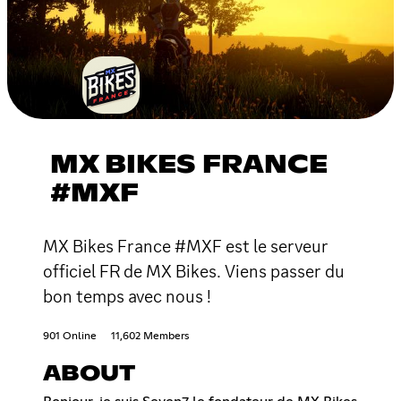
MX BIKES FRANCE
#MXF
MX Bikes France #MXF est le serveur
officiel FR de MX Bikes. Viens passer du
bon temps avec nous !
901 Online
11,602 Members
ABOUT