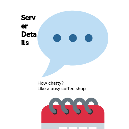
Serv
er
Deta
ils
How chatty?
Like a busy coffee shop