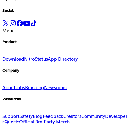
Social
Menu
Product
Download
Nitro
Status
App Directory
Company
About
Jobs
Branding
Newsroom
Resources
Support
Safety
Blog
Feedback
Creators
Community
Developer
s
Quests
Official 3rd Party Merch