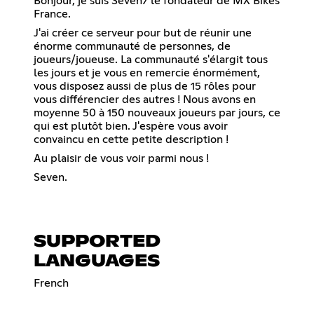
Bonjour, je suis Seven7 le fondateur de MX Bikes
France.
J'ai créer ce serveur pour but de réunir une
énorme communauté de personnes, de
joueurs/joueuse. La communauté s'élargit tous
les jours et je vous en remercie énormément,
vous disposez aussi de plus de 15 rôles pour
vous différencier des autres ! Nous avons en
moyenne 50 à 150 nouveaux joueurs par jours, ce
qui est plutôt bien. J'espère vous avoir
convaincu en cette petite description !
Au plaisir de vous voir parmi nous !
Seven.
SUPPORTED
LANGUAGES
French