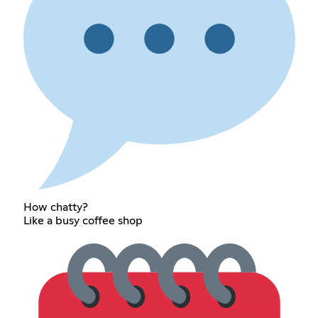
How chatty?
Like a busy coffee shop