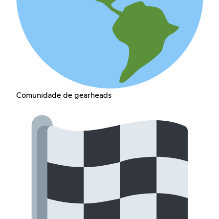
Comunidade de gearheads