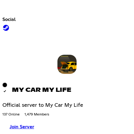
Social
MY CAR MY LIFE
Official server to My Car My Life
137 Online
1,479 Members
Join Server