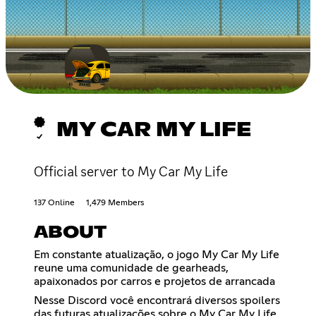
MY CAR MY LIFE
Official server to My Car My Life
137 Online
1,479 Members
ABOUT
Em constante atualização, o jogo My Car My Life
reune uma comunidade de gearheads,
apaixonados por carros e projetos de arrancada
Nesse Discord você encontrará diversos spoilers
das futuras atualizações sobre o My Car My Life,