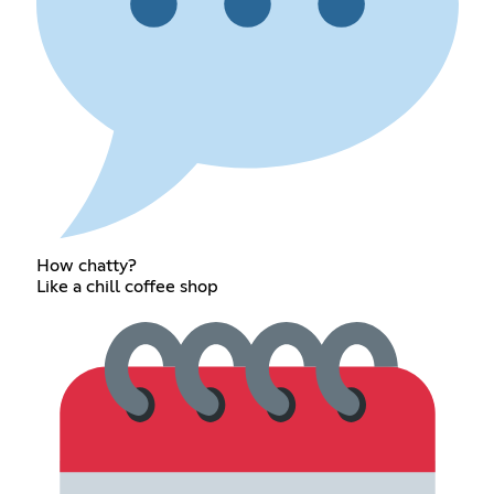
How chatty?
Like a chill coffee shop