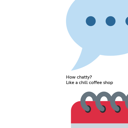
How chatty?
Like a chill coffee shop