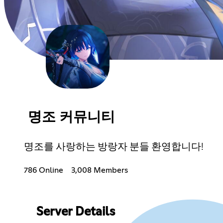
명조 커뮤니티
명조를 사랑하는 방랑자 분들 환영합니다!
786 Online
3,008 Members
Server Details