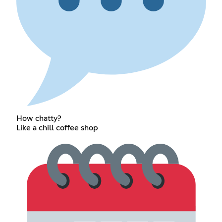
How chatty?
Like a chill coffee shop