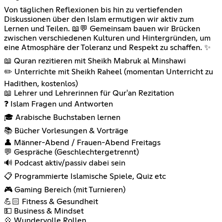
Von täglichen Reflexionen bis hin zu vertiefenden
Diskussionen über den Islam ermutigen wir aktiv zum
Lernen und Teilen. 📖💬 Gemeinsam bauen wir Brücken
zwischen verschiedenen Kulturen und Hintergründen, um
eine Atmosphäre der Toleranz und Respekt zu schaffen. ✨
📖 Quran rezitieren mit Sheikh Mabruk al Minshawi
✏️ Unterrichte mit Sheikh Raheel (momentan Unterricht zu
Hadithen, kostenlos)
📖 Lehrer und Lehrerinnen für Qur'an Rezitation
❓ Islam Fragen und Antworten
🎓 Arabische Buchstaben lernen
📚 Bücher Vorlesungen & Vorträge
👤 Männer-Abend / Frauen-Abend Freitags
💬 Gespräche (Geschlechtergetrennt)
🔊 Podcast aktiv/passiv dabei sein
📋 Programmierte Islamische Spiele, Quiz etc
🎮 Gaming Bereich (mit Turnieren)
💪🏻 Fitness & Gesundheit
💵 Business & Mindset
💠 Wundervolle Rollen