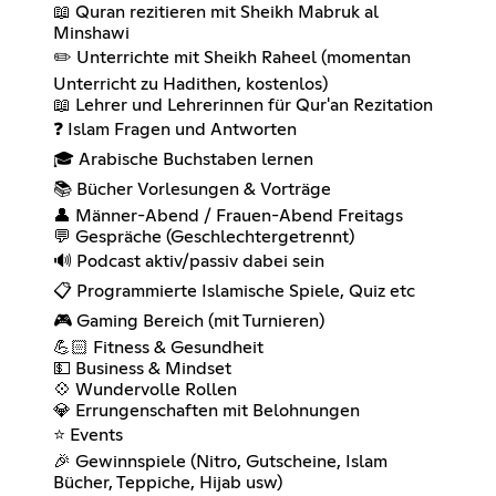
📖 Quran rezitieren mit Sheikh Mabruk al
Minshawi
✏️ Unterrichte mit Sheikh Raheel (momentan
Unterricht zu Hadithen, kostenlos)
📖 Lehrer und Lehrerinnen für Qur'an Rezitation
❓ Islam Fragen und Antworten
🎓 Arabische Buchstaben lernen
📚 Bücher Vorlesungen & Vorträge
👤 Männer-Abend / Frauen-Abend Freitags
💬 Gespräche (Geschlechtergetrennt)
🔊 Podcast aktiv/passiv dabei sein
📋 Programmierte Islamische Spiele, Quiz etc
🎮 Gaming Bereich (mit Turnieren)
💪🏻 Fitness & Gesundheit
💵 Business & Mindset
💠 Wundervolle Rollen
💎 Errungenschaften mit Belohnungen
⭐ Events
🎉 Gewinnspiele (Nitro, Gutscheine, Islam
Bücher, Teppiche, Hijab usw)