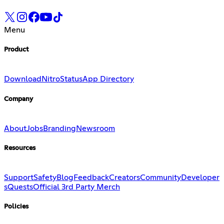
Menu
Product
Download
Nitro
Status
App Directory
Company
About
Jobs
Branding
Newsroom
Resources
Support
Safety
Blog
Feedback
Creators
Community
Developer
s
Quests
Official 3rd Party Merch
Policies