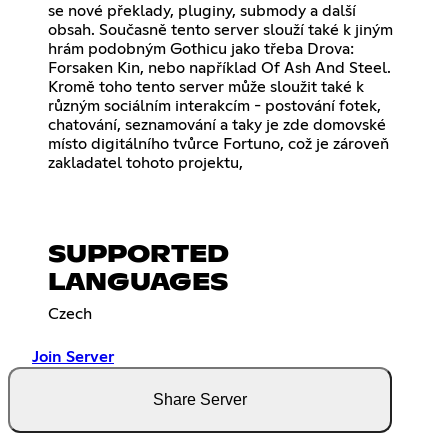
se nové překlady, pluginy, submody a další
obsah. Současně tento server slouží také k jiným
hrám podobným Gothicu jako třeba Drova:
Forsaken Kin, nebo například Of Ash And Steel.
Kromě toho tento server může sloužit také k
různým sociálním interakcím - postování fotek,
chatování, seznamování a taky je zde domovské
místo digitálního tvůrce Fortuno, což je zároveň
zakladatel tohoto projektu,
SUPPORTED
LANGUAGES
Czech
Join Server
Share Server