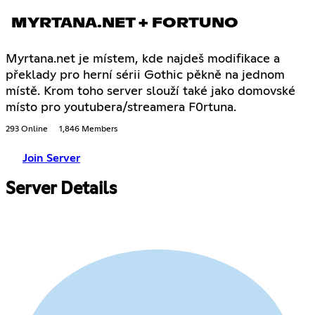
MYRTANA.NET + FORTUNO
Myrtana.net je místem, kde najdeš modifikace a
překlady pro herní sérii Gothic pěkně na jednom
místě. Krom toho server slouží také jako domovské
místo pro youtubera/streamera F0rtuna.
293 Online
1,846 Members
Join Server
Server Details