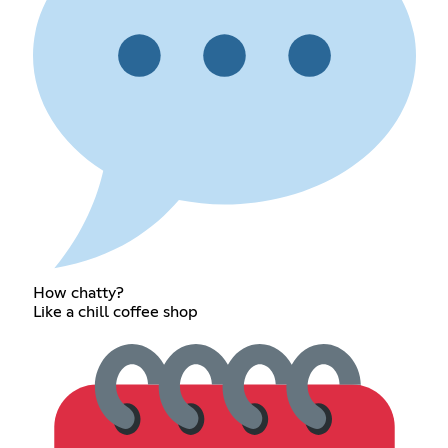
How chatty?
Like a chill coffee shop