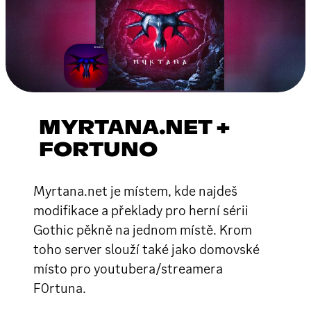
MYRTANA.NET +
FORTUNO
Myrtana.net je místem, kde najdeš
modifikace a překlady pro herní sérii
Gothic pěkně na jednom místě. Krom
toho server slouží také jako domovské
místo pro youtubera/streamera
F0rtuna.