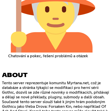
Chatování a pokec, řešení problémů a otázek
ABOUT
Tento server reprezentuje komunitu Myrtana.net, což je
databáze a stránka týkající se modifikací pro herní sérii
Gothic, dozvíš se zde různé novinky o modifikacích, přidávají
a dělají se nové překlady, pluginy, submody a další obsah.
Současně tento server slouží také k jiným hrám podobným
Gothicu jako třeba Drova: Forsaken Kin, nebo například Of