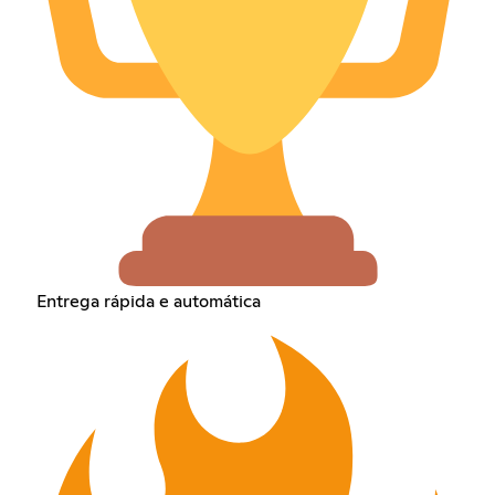
Entrega rápida e automática