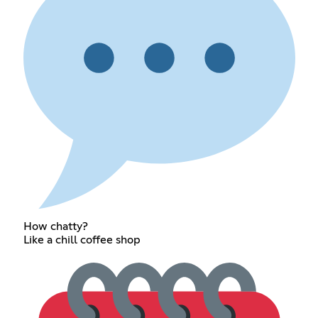
How chatty?
Like a chill coffee shop