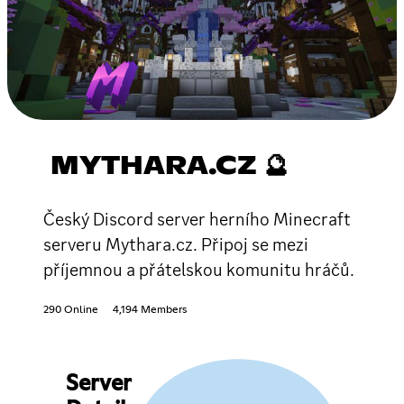
MYTHARA.CZ 🔮
Český Discord server herního Minecraft
serveru Mythara.cz. Připoj se mezi
příjemnou a přátelskou komunitu hráčů.
290 Online
4,194 Members
Server