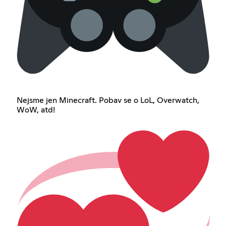
Nejsme jen Minecraft. Pobav se o LoL, Overwatch,
WoW, atd!