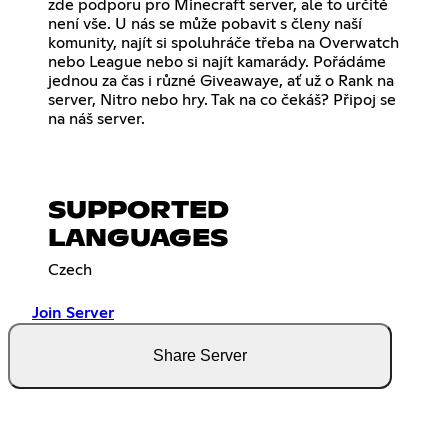
zde podporu pro Minecraft server, ale to určitě
není vše. U nás se může pobavit s členy naší
komunity, najít si spoluhráče třeba na Overwatch
nebo League nebo si najít kamarády. Pořádáme
jednou za čas i různé Giveawaye, ať už o Rank na
server, Nitro nebo hry. Tak na co čekáš? Připoj se
na náš server.
SUPPORTED
LANGUAGES
Czech
Join Server
Share Server