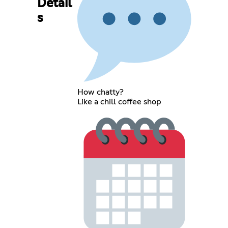
Detail
s
How chatty?
Like a chill coffee shop