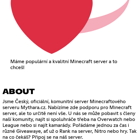
Máme populární a kvalitní Minecraft server a to
chceš!
ABOUT
Jsme Český, oficiální, komunitní server Minecraftového
serveru Mythara.cz. Nabízíme zde podporu pro Minecraft
server, ale to určitě není vše. U nás se může pobavit s členy
naší komunity, najít si spoluhráče třeba na Overwatch nebo
League nebo si najít kamarády. Pořádáme jednou za čas i
různé Giveawaye, ať už o Rank na server, Nitro nebo hry. Tak
na co čekáš? Připoj se na náš server.