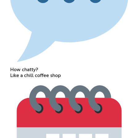
How chatty?
Like a chill coffee shop