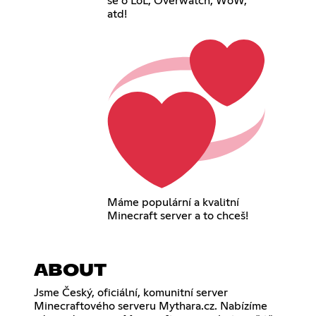
se o LoL, Overwatch, WoW,
atd!
Máme populární a kvalitní
Minecraft server a to chceš!
ABOUT
Jsme Český, oficiální, komunitní server
Minecraftového serveru Mythara.cz. Nabízíme