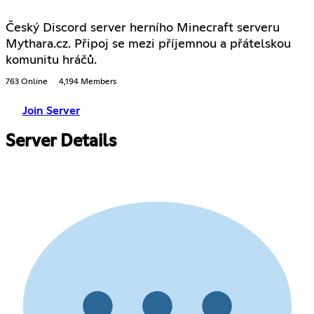
Český Discord server herního Minecraft serveru
Mythara.cz. Připoj se mezi příjemnou a přátelskou
komunitu hráčů.
763 Online
4,194 Members
Join Server
Server Details