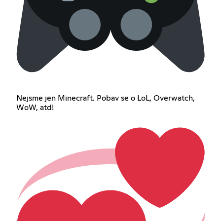
Nejsme jen Minecraft. Pobav se o LoL, Overwatch,
WoW, atd!