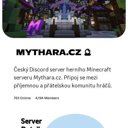
MYTHARA.CZ 🔮
Český Discord server herního Minecraft
serveru Mythara.cz. Připoj se mezi
příjemnou a přátelskou komunitu hráčů.
763 Online
4,194 Members
Server