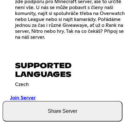
zde podporu pro Minecraft server, ale to určitě
není vše. U nás se může pobavit s členy naší
komunity, najít si spoluhráče třeba na Overwatch
nebo League nebo si najít kamarády. Pořádáme
jednou za čas i různé Giveawaye, ať už o Rank na
server, Nitro nebo hry. Tak na co čekáš? Připoj se
na náš server.
SUPPORTED
LANGUAGES
Czech
Join Server
Share Server