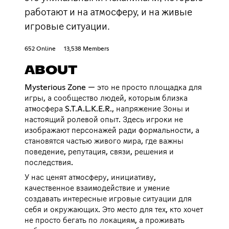
работают и на атмосферу, и на живые
игровые ситуации.
652 Online
13,538 Members
ABOUT
Mysterious Zone — это не просто площадка для
игры, а сообщество людей, которым близка
атмосфера S.T.A.L.K.E.R., напряжение Зоны и
настоящий ролевой опыт. Здесь игроки не
изображают персонажей ради формальности, а
становятся частью живого мира, где важны
поведение, репутация, связи, решения и
последствия.
У нас ценят атмосферу, инициативу,
качественное взаимодействие и умение
создавать интересные игровые ситуации для
себя и окружающих. Это место для тех, кто хочет
не просто бегать по локациям, а проживать