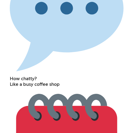
How chatty?
Like a busy coffee shop