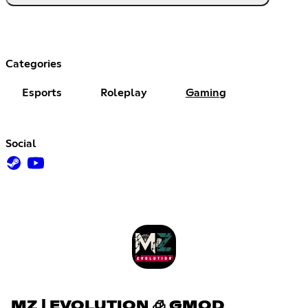
Categories
Esports
Roleplay
Gaming
Social
MZ | EVOLUTION 🧊 GMOD