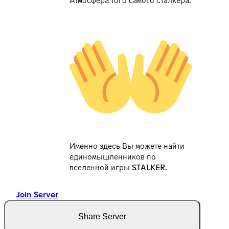
Атмосфера того самого сталкера.
Именно здесь Вы можете найти
единомышленников по
вселенной игры STALKER.
Join Server
Share Server