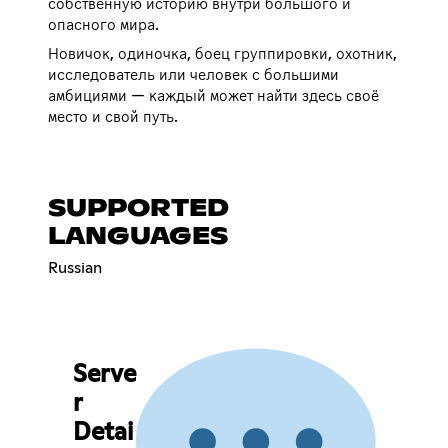
собственную историю внутри большого и
опасного мира.
Новичок, одиночка, боец группировки, охотник,
исследователь или человек с большими
амбициями — каждый может найти здесь своё
место и свой путь.
SUPPORTED
LANGUAGES
Russian
Serve
r
Detai