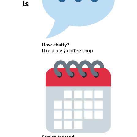
ls
How chatty?
Like a busy coffee shop