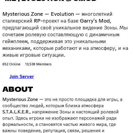
Mysterious Zone — Evolution — многолетний
сталкерский RP-проект на базе Garry's Mod,
предлагающий своё уникальное видение Зоны. Мы
сочетаем ролевую составляющую с динамичным
геймплеем, поддерживая это уникальными
механиками, которые работают и на атмосферу, и на
живые игровые ситуации.
652 Online
13,538 Members
Join Server
ABOUT
Mysterious Zone — это не просто площадка для игры, а
сообщество людей, которым близка атмосфера
S.T.A.L.K.E.R., напряжение Зоны и настоящий ролевой
опыт. Здесь игроки не изображают персонажей ради
формальности, а становятся частью живого мира, где
важны поведение, репутация, связи, решения и