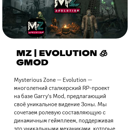
MZ | EVOLUTION 🧊
GMOD
Mysterious Zone — Evolution —
многолетний сталкерский RP-проект
на базе Garry's Mod, предлагающий
своё уникальное видение Зоны. Мы
сочетаем ролевую составляющую с
динамичным геймплеем, поддерживая
это уникальными механиками, которые