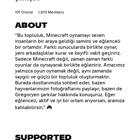
101 Online
1,670 Members
ABOUT
“Bu topluluk, Minecraft oynamayı seven
insanların bir araya geldiği samimi ve eğlenceli
bir ortamdır. Farklı sunucularda birlikte oynar,
yeni arkadaşlıklar kurar ve keyifli vakit geçiririz.
Sadece Minecraft değil, zaman zaman farklı
oyunlar da oynayarak birlikte eğleniriz. Amacımız
yalnızca oyun oynamak değil, aynı zamanda
saygılı ve güçlü bir topluluk oluşturmaktır.
Burada dostlarımızla sohbet eder, bazen
hayvanlarımızın fotoğraflarını paylaşır, bazen de
Gregoryen şarkılar hakkında konuşuruz. Eğer
eğlenceli, aktif ve iyi bir ortam arıyorsan, aramıza
katılabilirsin.” 🎮
SUPPORTED