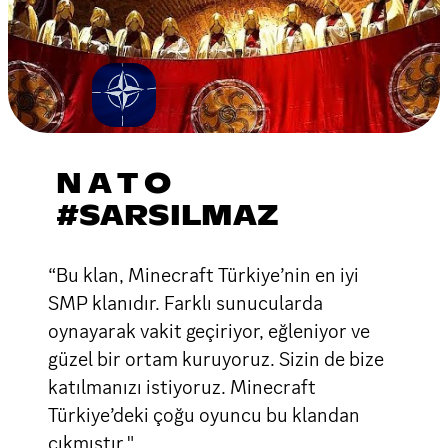
N A T O
#SARSILMAZ
“Bu klan, Minecraft Türkiye’nin en iyi
SMP klanıdır. Farklı sunucularda
oynayarak vakit geçiriyor, eğleniyor ve
güzel bir ortam kuruyoruz. Sizin de bize
katılmanızı istiyoruz. Minecraft
Türkiye’deki çoğu oyuncu bu klandan
çıkmıştır."