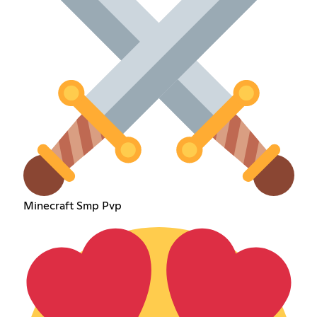
Minecraft Smp Pvp