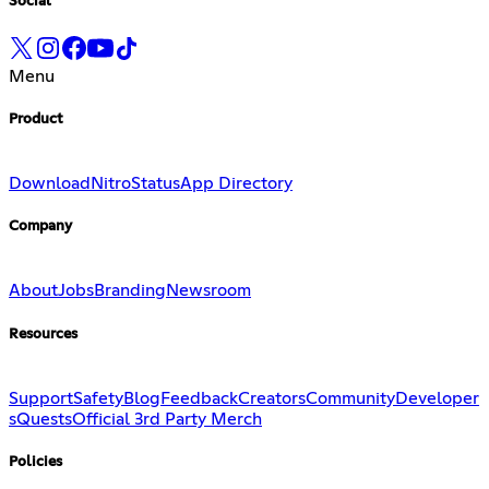
Social
Menu
Product
Download
Nitro
Status
App Directory
Company
About
Jobs
Branding
Newsroom
Resources
Support
Safety
Blog
Feedback
Creators
Community
Developer
s
Quests
Official 3rd Party Merch
Policies