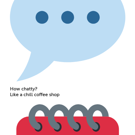
How chatty?
Like a chill coffee shop