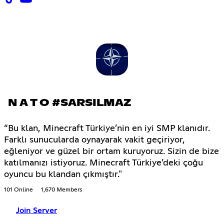
N A T O #SARSILMAZ
“Bu klan, Minecraft Türkiye’nin en iyi SMP klanıdır.
Farklı sunucularda oynayarak vakit geçiriyor,
eğleniyor ve güzel bir ortam kuruyoruz. Sizin de bize
katılmanızı istiyoruz. Minecraft Türkiye’deki çoğu
oyuncu bu klandan çıkmıştır."
101 Online
1,670 Members
Join Server