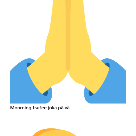
Moorning tsufee joka päivä