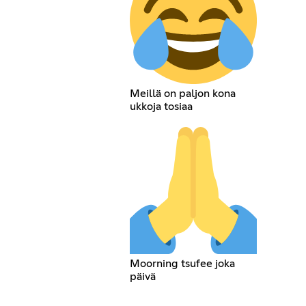
Meillä on paljon kona
ukkoja tosiaa
Moorning tsufee joka
päivä