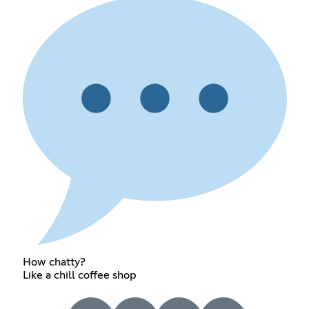
How chatty?
Like a chill coffee shop