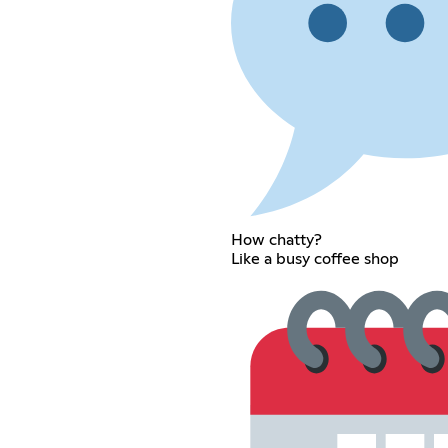
How chatty?
Like a busy coffee shop