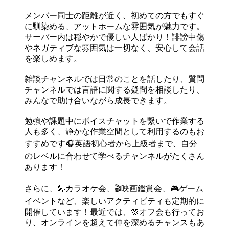
メンバー同士の距離が近く、初めての方でもすぐ
に馴染める、アットホームな雰囲気が魅力です。
サーバー内は穏やかで優しい人ばかり！誹謗中傷
やネガティブな雰囲気は一切なく、安心して会話
を楽しめます。
雑談チャンネルでは日常のことを話したり、質問
チャンネルでは言語に関する疑問を相談したり、
みんなで助け合いながら成長できます。
勉強や課題中にボイスチャットを繋いで作業する
人も多く、静かな作業空間として利用するのもお
すすめです🎧英語初心者から上級者まで、自分
のレベルに合わせて学べるチャンネルがたくさん
あります！
さらに、🎤カラオケ会、🎬映画鑑賞会、🎮ゲーム
イベントなど、楽しいアクティビティも定期的に
開催しています！最近では、🌸オフ会も行ってお
り、オンラインを超えて仲を深めるチャンスもあ