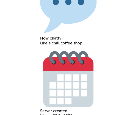
How chatty?
Like a chill coffee shop
Server created