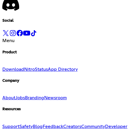
Social
Menu
Product
Download
Nitro
Status
App Directory
Company
About
Jobs
Branding
Newsroom
Resources
Support
Safety
Blog
Feedback
Creators
Community
Developer