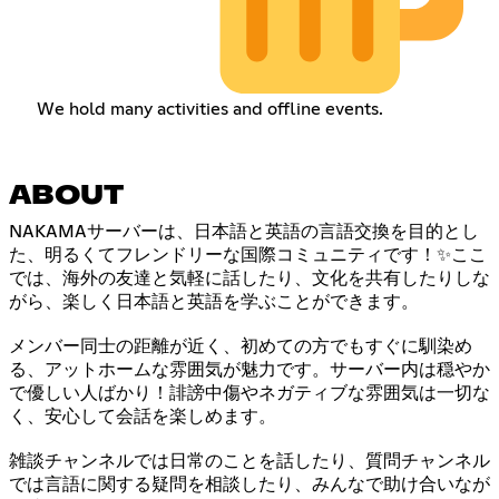
We hold many activities and offline events.
ABOUT
NAKAMAサーバーは、日本語と英語の言語交換を目的とし
た、明るくてフレンドリーな国際コミュニティです！✨ここ
では、海外の友達と気軽に話したり、文化を共有したりしな
がら、楽しく日本語と英語を学ぶことができます。
メンバー同士の距離が近く、初めての方でもすぐに馴染め
る、アットホームな雰囲気が魅力です。サーバー内は穏やか
で優しい人ばかり！誹謗中傷やネガティブな雰囲気は一切な
く、安心して会話を楽しめます。
雑談チャンネルでは日常のことを話したり、質問チャンネル
では言語に関する疑問を相談したり、みんなで助け合いなが