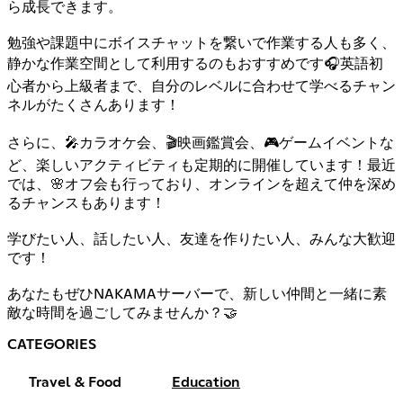
ら成長できます。
勉強や課題中にボイスチャットを繋いで作業する人も多く、
静かな作業空間として利用するのもおすすめです🎧英語初
心者から上級者まで、自分のレベルに合わせて学べるチャン
ネルがたくさんあります！
さらに、🎤カラオケ会、🎬映画鑑賞会、🎮ゲームイベントな
ど、楽しいアクティビティも定期的に開催しています！最近
では、🌸オフ会も行っており、オンラインを超えて仲を深め
るチャンスもあります！
学びたい人、話したい人、友達を作りたい人、みんな大歓迎
です！
あなたもぜひNAKAMAサーバーで、新しい仲間と一緒に素
敵な時間を過ごしてみませんか？🤝
CATEGORIES
Travel & Food
Education