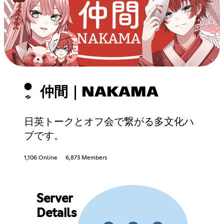
仲間｜NAKAMA
日英トークとオフ会で繋がる多文化ハ
ブです。
1,106 Online
6,873 Members
Server
Details