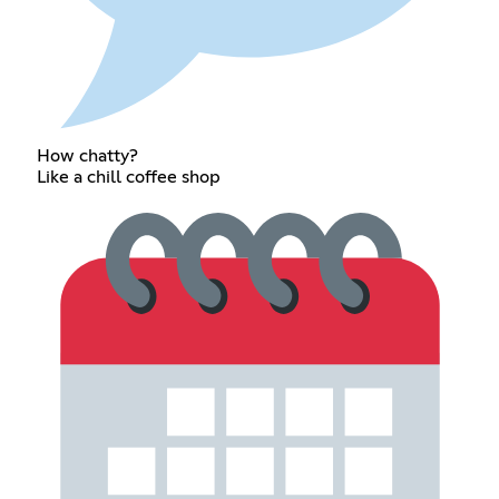
How chatty?
Like a chill coffee shop