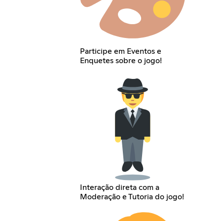
Participe em Eventos e
Enquetes sobre o jogo!
Interação direta com a
Moderação e Tutoria do jogo!