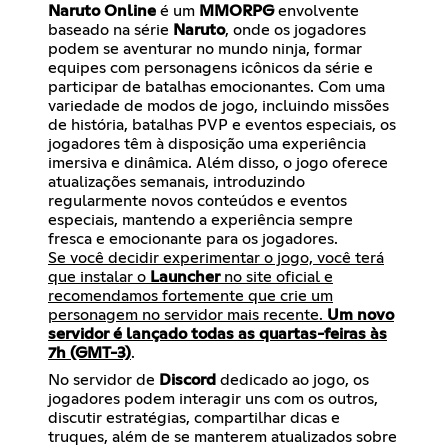
Naruto Online
é um
MMORPG
envolvente
baseado na série
Naruto
, onde os jogadores
podem se aventurar no mundo ninja, formar
equipes com personagens icônicos da série e
participar de batalhas emocionantes. Com uma
variedade de modos de jogo, incluindo missões
de história, batalhas PVP e eventos especiais, os
jogadores têm à disposição uma experiência
imersiva e dinâmica. Além disso, o jogo oferece
atualizações semanais, introduzindo
regularmente novos conteúdos e eventos
especiais, mantendo a experiência sempre
Se você decidir experimentar o jogo, você terá
que instalar o
Launcher
no site oficial e
recomendamos fortemente que crie um
personagem no servidor mais recente.
Um novo
servidor é lançado todas as quartas-feiras às
7h (GMT-3)
.
No servidor de
Discord
dedicado ao jogo, os
jogadores podem interagir uns com os outros,
discutir estratégias, compartilhar dicas e
truques, além de se manterem atualizados sobre