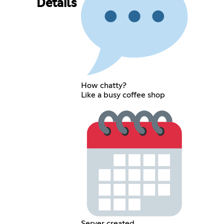
Details
How chatty?
Like a busy coffee shop
Server created