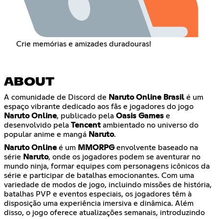
Crie memórias e amizades duradouras!
ABOUT
A comunidade de Discord de
Naruto Online Brasil
é um
espaço vibrante dedicado aos fãs e jogadores do jogo
Naruto Online
, publicado pela
Oasis Games
e
desenvolvido pela
Tencent
ambientado no universo do
popular anime e mangá
Naruto
.
Naruto Online
é um
MMORPG
envolvente baseado na
série
Naruto
, onde os jogadores podem se aventurar no
mundo ninja, formar equipes com personagens icônicos da
série e participar de batalhas emocionantes. Com uma
variedade de modos de jogo, incluindo missões de história,
batalhas PVP e eventos especiais, os jogadores têm à
disposição uma experiência imersiva e dinâmica. Além
disso, o jogo oferece atualizações semanais, introduzindo