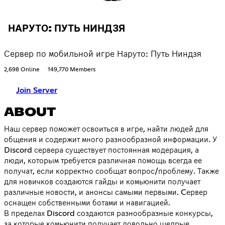
НАРУТО: ПУТЬ НИНДЗЯ
Сервер по мобильной игре Наруто: Путь Ниндзя
2,698 Online
149,770 Members
Join Server
ABOUT
Наш сервер поможет освоиться в игре, найти людей для
общения и содержит много разнообразной информации. У
Discord сервера существует постоянная модерация, а
люди, которым требуется различная помощь всегда ее
получат, если корректно сообщат вопрос/проблему. Также
для новичков создаются гайды и комьюнити получает
различные новости, и анонсы самыми первыми. Cервер
оснащен собственными ботами и навигацией.
В пределах Discord создаются разнообразные конкурсы,
за которые комьюнити получает довольно щедрые