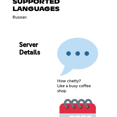
SUPPORTED
LANGUAGES
Russian
Server
Details
How chatty?
Like a busy coffee
shop