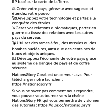
RP basé sur la carte de la Terre.
⚖️ Créer votre pays, gérez-le avec sagesse et
étendez votre pouvoir
🚀Développez votre technologie et partez à la
conquête des étoiles
⚔️Gérez vos relations diplomatiques, partez en
guerre ou tissez des relations avec les autres
pays du serveur.
💣 Utilisez des armes à feu, des missiles ou des
bombes nucléaires, ainsi que des centaines de
blocs et objets uniques.
💶 Développez l’économie de votre pays grace
au système de banque de pays et de coffre
sécurisé.
NationsGlory Coral est un serveur Java. Pour
télécharger notre launcher :
https://nationsglory.fr
Si vous ne savez pas comment nous rejoindre,
vous pouvez vous tournez vers la chaîne
NationsGlory FR qui vous permettra de visionner
des Tutoriels :
https://glor.cc/nationsgloryfr