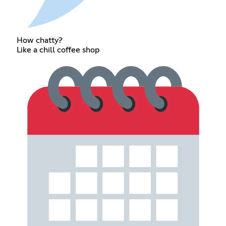
How chatty?
Like a chill coffee shop