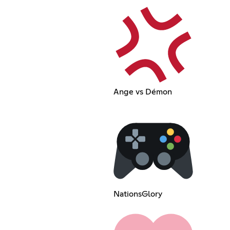
Ange vs Démon
NationsGlory