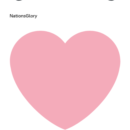
NationsGlory