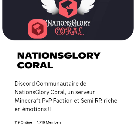
NATIONSGLORY
CORAL
Discord Communautaire de
NationsGlory Coral, un serveur
Minecraft PvP Faction et Semi RP, riche
en émotions !!
119 Online
1,716 Members