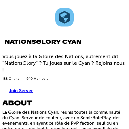
NATIONSGLORY CYAN
Vous jouez à la Gloire des Nations, autrement dit
"NationsGlory" ? Tu joues sur le Cyan ? Rejoins nous
!
188 Online
1,940 Members
Join Server
ABOUT
La Gloire des Nations Cyan, réunis toutes la communauté
du Cyan. Serveur de couleur, avec un Semi-RolePlay, des
événements, en ayant ce rôle de PvP faction, seul ou en
entre potes, devient la première puissance mondiale du