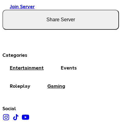
Join Server
Share Server
Categories
Entertainment
Events
Roleplay
Gaming
Social