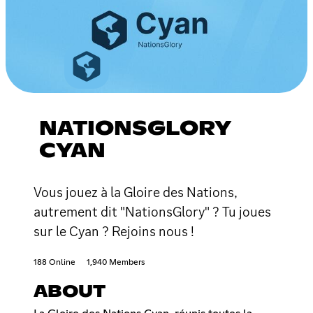
NATIONSGLORY
CYAN
Vous jouez à la Gloire des Nations,
autrement dit "NationsGlory" ? Tu joues
sur le Cyan ? Rejoins nous !
188 Online
1,940 Members
ABOUT