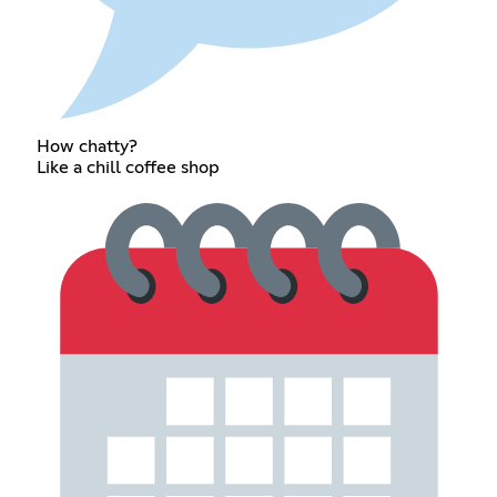
How chatty?
Like a chill coffee shop