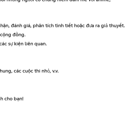
ận, đánh giá, phân tích tình tiết hoặc đưa ra giả thuyết.
ừ cộng đồng.
ác sự kiện liên quan.
ng, các cuộc thi nhỏ, v.v.
nh cho bạn!