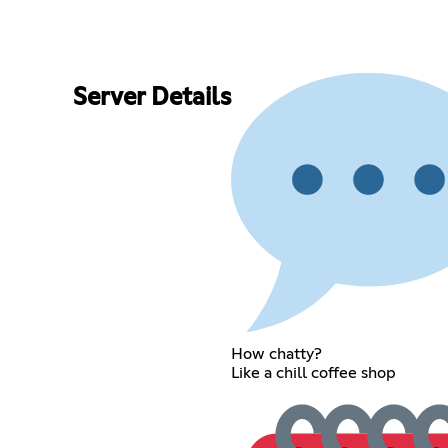
Server Details
How chatty?
Like a chill coffee shop