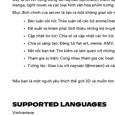
manga, light novel và các loại hình văn hóa phẩm tương t
Mục đích chính của server là tạo ra một không gian sôi nổ
Bàn luận sôi nổi: Thảo luận về các bộ anime/man
Đề xuất và khám phá: Giới thiệu những bộ truy
Cập nhật tin tức: Chia sẻ và cập nhật các tin t
Chia sẻ sáng tạo: Đăng tải fan art, meme, AMV,
Kết nối bạn bè: Tìm kiếm và làm quen với những
Tham gia sự kiện: Cùng nhau tham gia các hoạt 
Tương tác: Giao lưu với naynaki (@miraezi) và c
Nếu bạn là một người yêu thích thế giới 2D và muốn tìm 
SUPPORTED LANGUAGES
Vietnamese