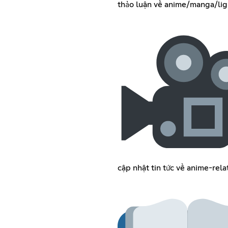
thảo luận về anime/manga/lig
cập nhật tin tức về anime-rela