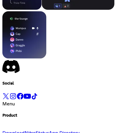
Social
Menu
Product