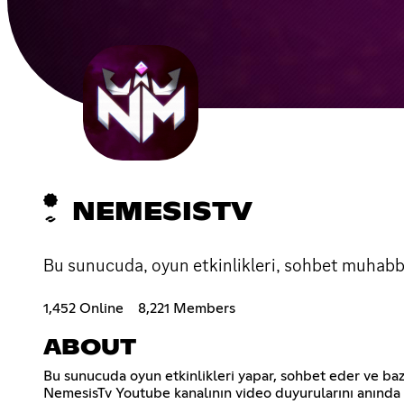
NEMESISTV
Bu sunucuda, oyun etkinlikleri, sohbet muhabb
1,452 Online
8,221 Members
ABOUT
Bu sunucuda oyun etkinlikleri yapar, sohbet eder ve bazı 
NemesisTv Youtube kanalının video duyurularını anında al