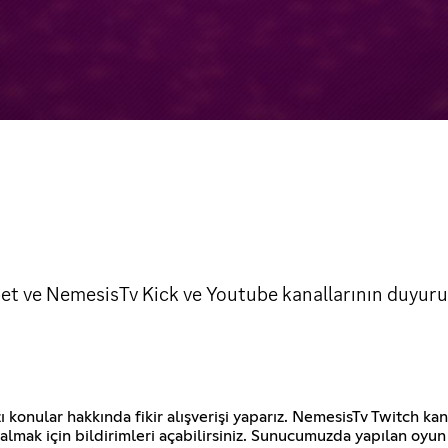
et ve NemesisTv Kick ve Youtube kanallarının duyurul
konular hakkında fikir alışverişi yaparız. NemesisTv Twitch kan
mak için bildirimleri açabilirsiniz. Sunucumuzda yapılan oyun et