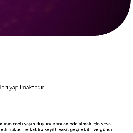
arı yapılmaktadır.
alının canlı yayın duyurularını anında almak için veya
kinliklerine katılıp keyifli vakit geçirebilir ve günün