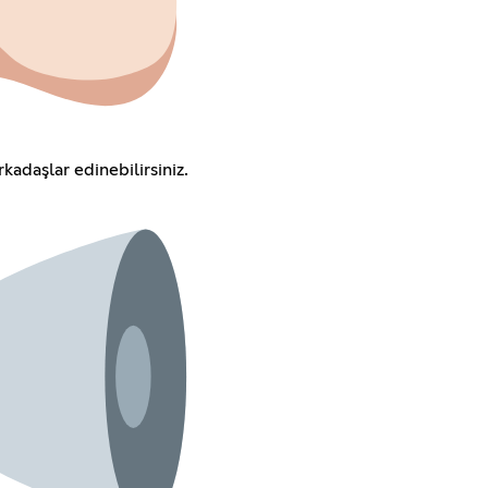
rkadaşlar edinebilirsiniz.