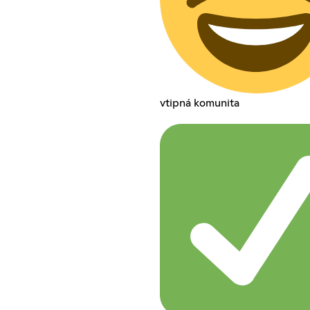
vtipná komunita