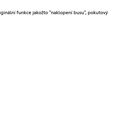
riginální funkce jakožto "naklopení busu", pokutový