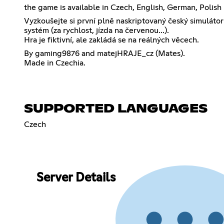
the game is available in Czech, English, German, Polish
Vyzkoušejte si první plně naskriptovaný český simulátor 
systém (za rychlost, jízda na červenou...).
Hra je fiktivní, ale zakládá se na reálných věcech.
By gaming9876 and matejHRAJE_cz (Mates).
Made in Czechia.
SUPPORTED LANGUAGES
Czech
Server Details