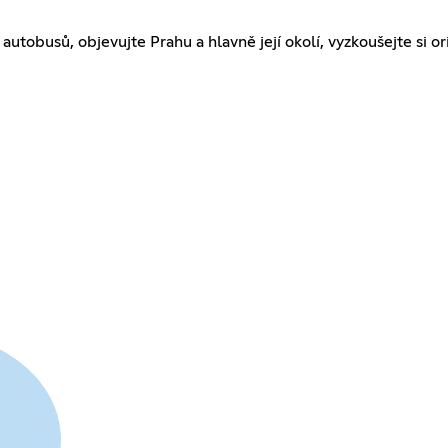
autobusů, objevujte Prahu a hlavně její okolí, vyzkoušejte si o