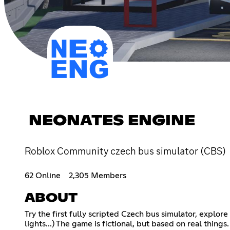
NEONATES ENGINE
Roblox Community czech bus simulator (CBS)
62 Online
2,305 Members
ABOUT
Try the first fully scripted Czech bus simulator, explor
lights...) The game is fictional, but based on real things.