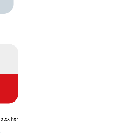
oblox her