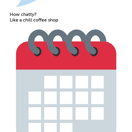
How chatty?
Like a chill coffee shop