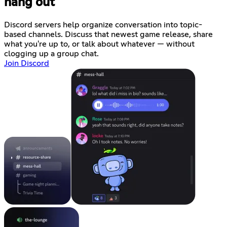
hang out
Discord servers help organize conversation into topic-
based channels. Discuss that newest game release, share
what you're up to, or talk about whatever — without
clogging up a group chat.
Join Discord