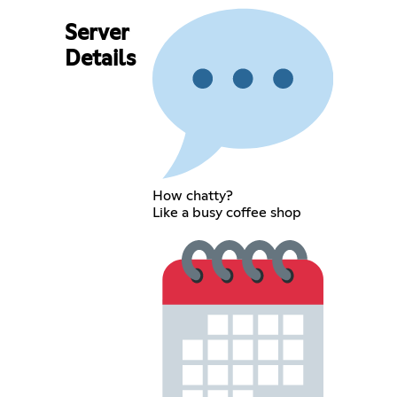
Server
Details
How chatty?
Like a busy coffee shop