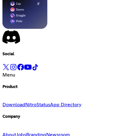
Social
Menu
Product
Download
Nitro
Status
App Directory
Company
About
Jobs
Branding
Newsroom