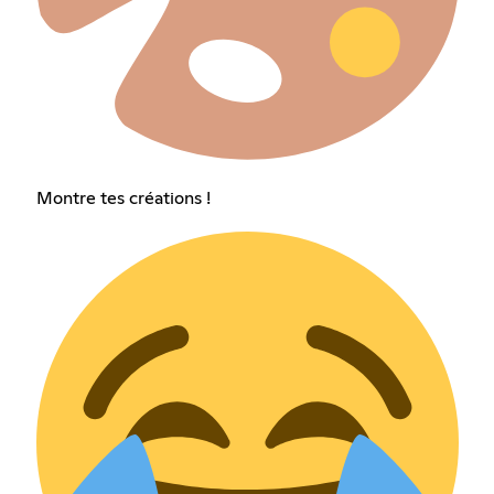
Montre tes créations !