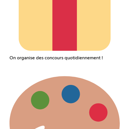
On organise des concours quotidiennement !