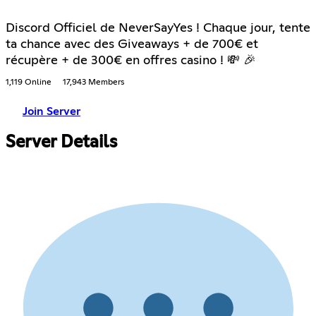
Discord Officiel de NeverSayYes ! Chaque jour, tente
ta chance avec des Giveaways + de 700€ et
récupère + de 300€ en offres casino ! 💸 🎉
1,119 Online
17,943 Members
Join Server
Server Details