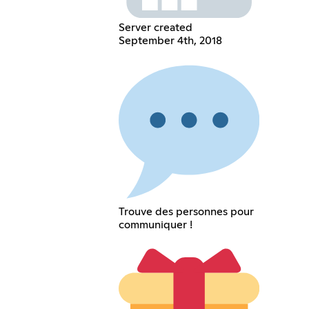
Server created
September 4th, 2018
Trouve des personnes pour
communiquer !