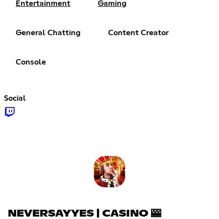
Entertainment
Gaming
General Chatting
Content Creator
Console
Social
NEVERSAYYES | CASINO 🎰