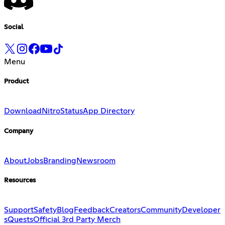
Social
Menu
Product
Download
Nitro
Status
App Directory
Company
About
Jobs
Branding
Newsroom
Resources
Support
Safety
Blog
Feedback
Creators
Community
Developer
s
Quests
Official 3rd Party Merch