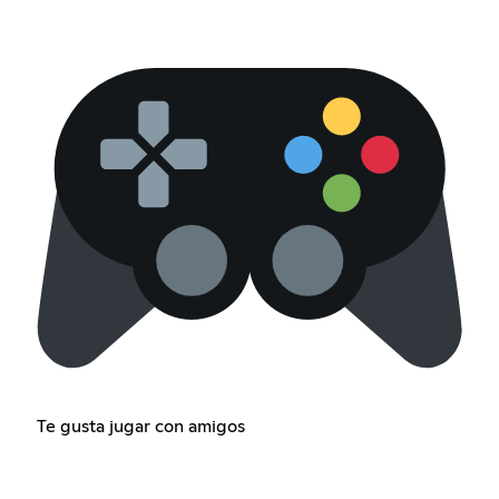
Te gusta jugar con amigos