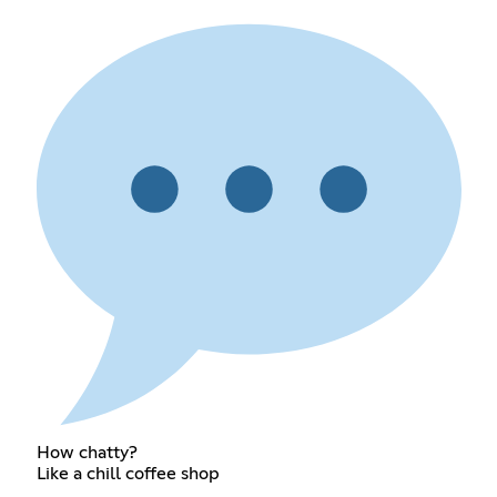
How chatty?
Like a chill coffee shop