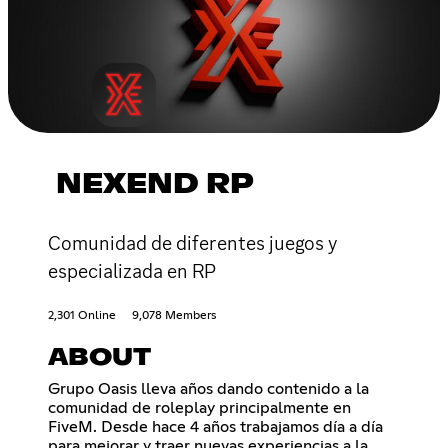
NEXEND RP
Comunidad de diferentes juegos y
especializada en RP
2,301 Online
9,078 Members
ABOUT
Grupo Oasis lleva años dando contenido a la
comunidad de roleplay principalmente en
FiveM. Desde hace 4 años trabajamos día a día
para mejorar y traer nuevas experiencias a la