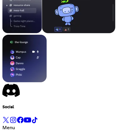
Social
Menu