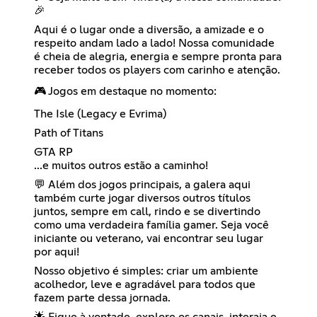
🎉
Aqui é o lugar onde a diversão, a amizade e o
respeito andam lado a lado! Nossa comunidade
é cheia de alegria, energia e sempre pronta para
receber todos os players com carinho e atenção.
🎮 Jogos em destaque no momento:
The Isle (Legacy e Evrima)
Path of Titans
GTA RP
...e muitos outros estão a caminho!
💬 Além dos jogos principais, a galera aqui
também curte jogar diversos outros títulos
juntos, sempre em call, rindo e se divertindo
como uma verdadeira família gamer. Seja você
iniciante ou veterano, vai encontrar seu lugar
por aqui!
Nosso objetivo é simples: criar um ambiente
acolhedor, leve e agradável para todos que
fazem parte dessa jornada.
🌟 Fique à vontade, explore os canais, interaja e