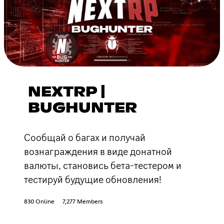
NEXTRP |
BUGHUNTER
Сообщай о багах и получай
вознаграждения в виде донатной
валюты, становись бета-тестером и
тестируй будущие обновления!
830 Online
7,277 Members