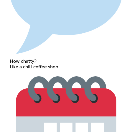
How chatty?
Like a chill coffee shop