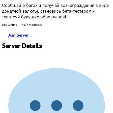
Сообщай о багах и получай вознаграждения в виде
донатной валюты, становись бета-тестером и
тестируй будущие обновления!
830 Online
7,277 Members
Join Server
Server Details