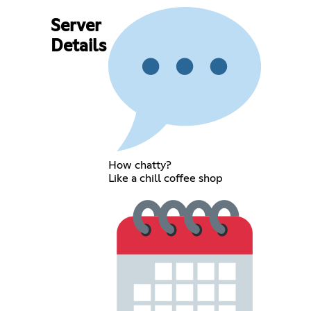
Server
Details
How chatty?
Like a chill coffee shop