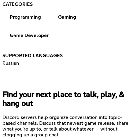
CATEGORIES
Programming
Gaming
Game Developer
SUPPORTED LANGUAGES
Russian
Find your next place to talk, play, &
hang out
Discord servers help organize conversation into topic-
based channels. Discuss that newest game release, share
what you're up to, or talk about whatever — without
clogging up a group chat.