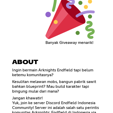
Banyak Giveaway menarik!
ABOUT
Ingin bermain Arknights Endfield tapi belum
ketemu komunitasnya?
Kesulitan melawan mobs, bangun pabrik sawit
bahkan blueprint? Mau build karakter tapi
bingung mulai dari mana?
Jangan khawatir!
Yuk, join ke server Discord Endfield Indonesia
Community! Server ini adalah salah satu perintis
komunitas Arknights: Endfield di Indonesia via