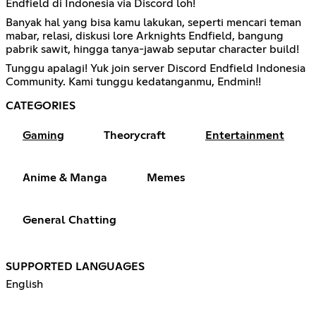
Endfield di Indonesia via Discord loh!
Banyak hal yang bisa kamu lakukan, seperti mencari teman
mabar, relasi, diskusi lore Arknights Endfield, bangung
pabrik sawit, hingga tanya-jawab seputar character build!
Tunggu apalagi! Yuk join server Discord Endfield Indonesia
Community. Kami tunggu kedatanganmu, Endmin!!
CATEGORIES
Gaming
Theorycraft
Entertainment
Anime & Manga
Memes
General Chatting
SUPPORTED LANGUAGES
English