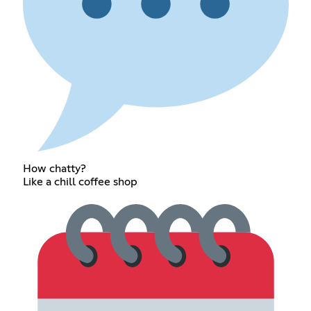
How chatty?
Like a chill coffee shop