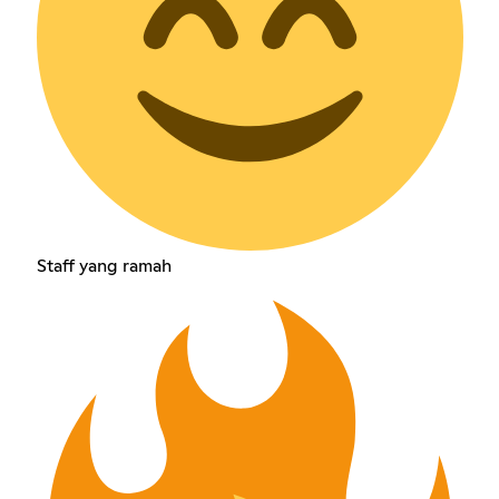
Staff yang ramah