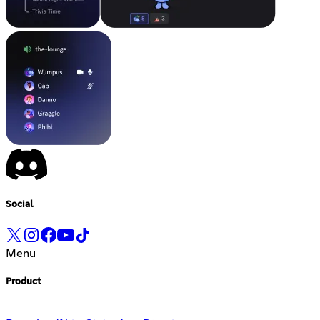
Social
Menu
Product