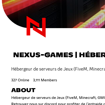
NEXUS-GAMES | HÉBER
Hébergeur de serveurs de Jeux (FiveM, Minecr
327 Online
3,111 Members
ABOUT
Hébergeur de serveurs de Jeux (FiveM, Minecraft, GM
Retrouvez nous sur discord pour profiter de l'entraide