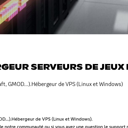
GEUR SERVEURS DE JEUX 
aft, GMOD...).Hébergeur de VPS (Linux et Windows)
OD...).Hébergeur de VPS (Linux et Windows).
 de notre communauté ou si vous avez une question le support r