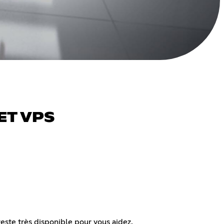
ET VPS
este très disponible pour vous aidez.