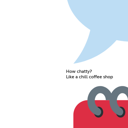
How chatty?
Like a chill coffee shop