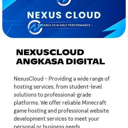
NEXUSCLOUD
ANGKASA DIGITAL
NexusCloud – Providing a wide range of
hosting services, from student-level
solutions to professional-grade
platforms. We offer reliable Minecraft
game hosting and professional website
development services to meet your
personal or business needs.