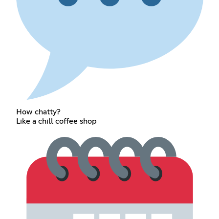
How chatty?
Like a chill coffee shop