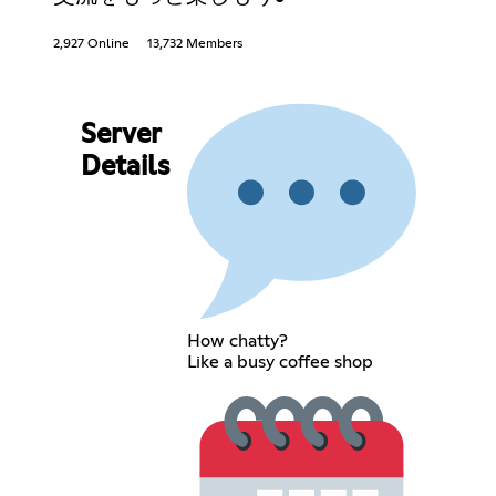
2,927 Online
13,732 Members
Server
Details
How chatty?
Like a busy coffee shop