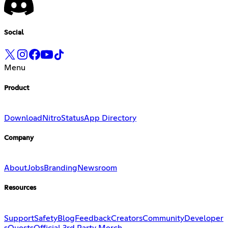
Social
Menu
Product
Download
Nitro
Status
App Directory
Company
About
Jobs
Branding
Newsroom
Resources
Support
Safety
Blog
Feedback
Creators
Community
Developer
s
Quests
Official 3rd Party Merch