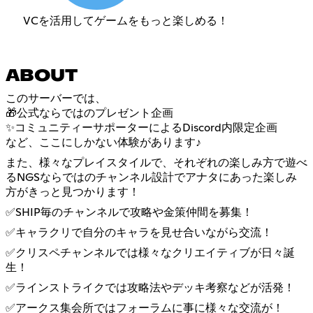
VCを活用してゲームをもっと楽しめる！
ABOUT
このサーバーでは、
🎁公式ならではのプレゼント企画
✨コミュニティーサポーターによるDiscord内限定企画
など、ここにしかない体験があります♪
また、様々なプレイスタイルで、それぞれの楽しみ方で遊べ
るNGSならではのチャンネル設計でアナタにあった楽しみ
方がきっと見つかります！
✅SHIP毎のチャンネルで攻略や金策仲間を募集！
✅キャラクリで自分のキャラを見せ合いながら交流！
✅クリスペチャンネルでは様々なクリエイティブが日々誕
生！
✅ラインストライクでは攻略法やデッキ考察などが活発！
✅アークス集会所ではフォーラムに事に様々な交流が！