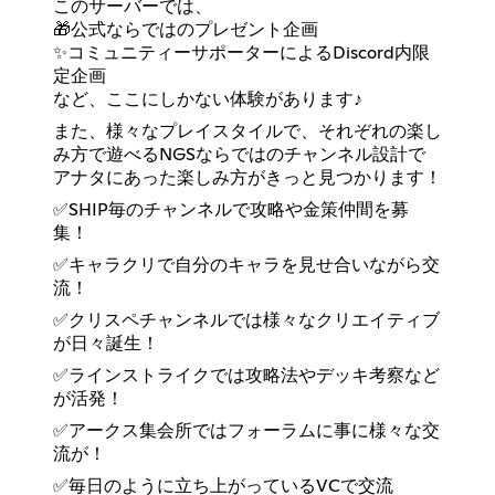
このサーバーでは、
🎁公式ならではのプレゼント企画
✨コミュニティーサポーターによるDiscord内限
定企画
など、ここにしかない体験があります♪
また、様々なプレイスタイルで、それぞれの楽し
み方で遊べるNGSならではのチャンネル設計で
アナタにあった楽しみ方がきっと見つかります！
✅SHIP毎のチャンネルで攻略や金策仲間を募
集！
✅キャラクリで自分のキャラを見せ合いながら交
流！
✅クリスペチャンネルでは様々なクリエイティブ
が日々誕生！
✅ラインストライクでは攻略法やデッキ考察など
が活発！
✅アークス集会所ではフォーラムに事に様々な交
流が！
✅毎日のように立ち上がっているVCで交流