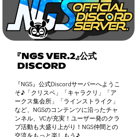
『NGS VER.2』公式
DISCORD
『NGS』公式Discordサーバーへようこ
そ♪「クリスペ」「キャラクリ」「ア
ークス集会所」「ラインストライク」
など、NGSのコンテンツに沿ったチャ
ンネル、VCが充実！ユーザー発のクラ
ブ活動も大盛り上がり！NGS仲間との
交流をもっと楽しもう♪