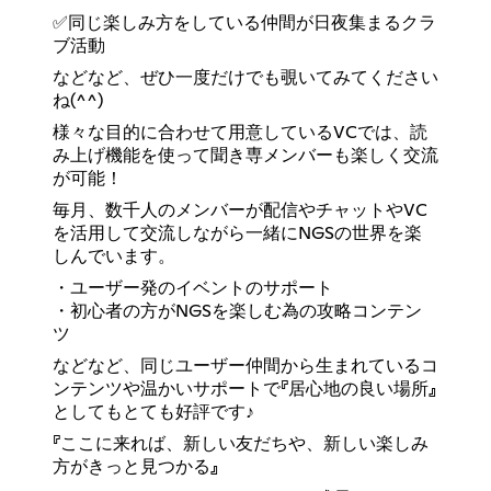
✅同じ楽しみ方をしている仲間が日夜集まるクラ
ブ活動
などなど、ぜひ一度だけでも覗いてみてください
ね(^^)
様々な目的に合わせて用意しているVCでは、読
み上げ機能を使って聞き専メンバーも楽しく交流
が可能！
毎月、数千人のメンバーが配信やチャットやVC
を活用して交流しながら一緒にNGSの世界を楽
しんでいます。
・ユーザー発のイベントのサポート
・初心者の方がNGSを楽しむ為の攻略コンテン
ツ
などなど、同じユーザー仲間から生まれているコ
ンテンツや温かいサポートで『居心地の良い場所』
としてもとても好評です♪
『ここに来れば、新しい友だちや、新しい楽しみ
方がきっと見つかる』