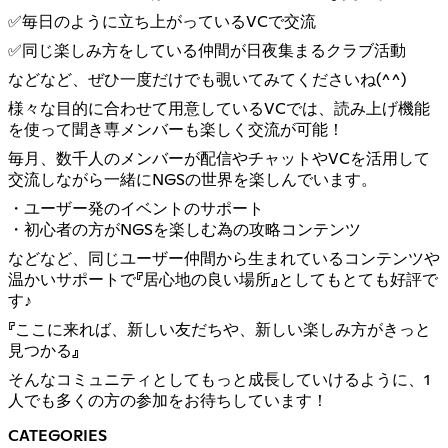
✅毎日のように立ち上がっているVCで交流
✅同じ楽しみ方をしている仲間が日夜集まるクラブ活動
などなど、ぜひ一度だけでも覗いてみてくださいね(^^)
様々な目的に合わせて用意しているVCでは、読み上げ機能
を使って聞き専メンバーも楽しく交流が可能！
毎月、数千人のメンバーが配信やチャットやVCを活用して
交流しながら一緒にNGSの世界を楽しんでいます。
・ユーザー発のイベントのサポート
・初心者の方がNGSを楽しむ為の攻略コンテンツ
などなど、同じユーザー仲間から生まれているコンテンツや
温かいサポートで『居心地の良い場所』としてもとても好評で
す♪
『ここに来れば、新しい友だちや、新しい楽しみ方がきっと
見つかる』
そんなコミュニティとしてもっと成長していけるように、1
人でも多くの方の参加をお待ちしています！
CATEGORIES