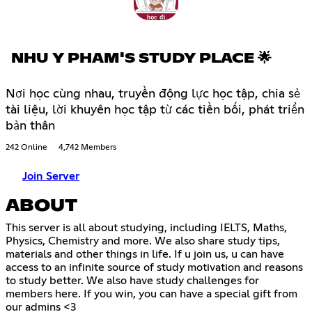
NHU Y PHAM'S STUDY PLACE 🌟
Nơi học cùng nhau, truyền động lực học tập, chia sẻ
tài liệu, lời khuyên học tập từ các tiền bối, phát triển
bản thân
242 Online
4,742 Members
Join Server
ABOUT
This server is all about studying, including IELTS, Maths,
Physics, Chemistry and more. We also share study tips,
materials and other things in life. If u join us, u can have
access to an infinite source of study motivation and reasons
to study better. We also have study challenges for
members here. If you win, you can have a special gift from
our admins <3