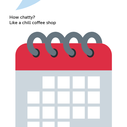
How chatty?
Like a chill coffee shop