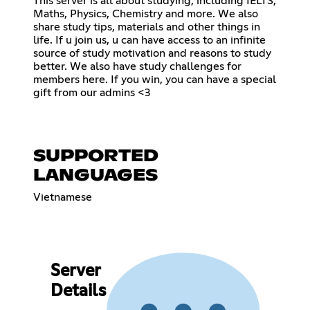
This server is all about studying, including IELTS,
Maths, Physics, Chemistry and more. We also
share study tips, materials and other things in
life. If u join us, u can have access to an infinite
source of study motivation and reasons to study
better. We also have study challenges for
members here. If you win, you can have a special
gift from our admins <3
SUPPORTED
LANGUAGES
Vietnamese
Server
Details