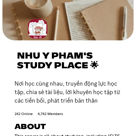
NHU Y PHAM'S
STUDY PLACE 🌟
Nơi học cùng nhau, truyền động lực học
tập, chia sẻ tài liệu, lời khuyên học tập từ
các tiền bối, phát triển bản thân
242 Online
4,742 Members
ABOUT