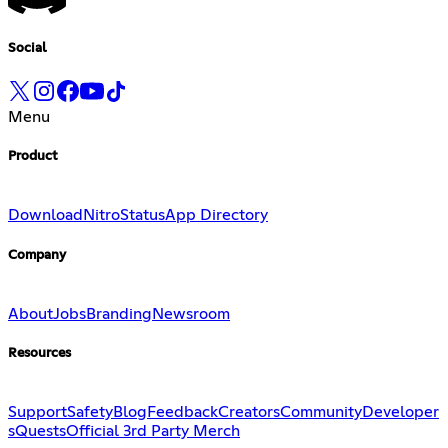
Social
Menu
Product
Download
Nitro
Status
App Directory
Company
About
Jobs
Branding
Newsroom
Resources
Support
Safety
Blog
Feedback
Creators
Community
Developer
s
Quests
Official 3rd Party Merch