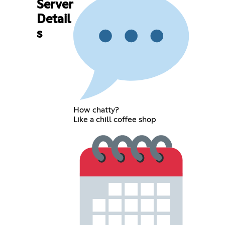
Server
Detail
s
How chatty?
Like a chill coffee shop