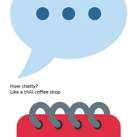
How chatty?
Like a chill coffee shop