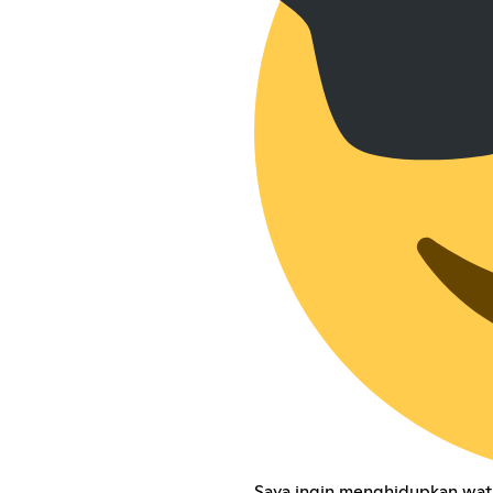
Saya ingin menghidupkan wat