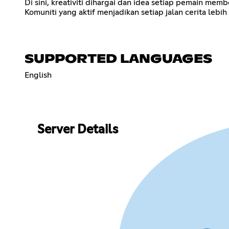
Di sini, kreativiti dihargai dan idea setiap pemain memb
Komuniti yang aktif menjadikan setiap jalan cerita lebi
SUPPORTED LANGUAGES
English
Server Details