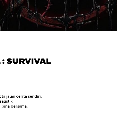
: SURVIVAL
a jalan cerita sendiri.
alistik.
ibina bersama.