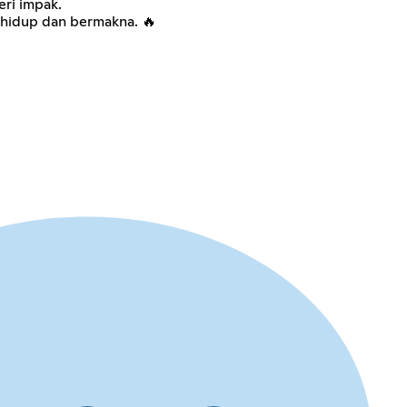
eri impak.
h hidup dan bermakna. 🔥