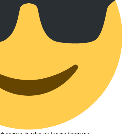
ak dengan jiwa dan cerita yang bermakna