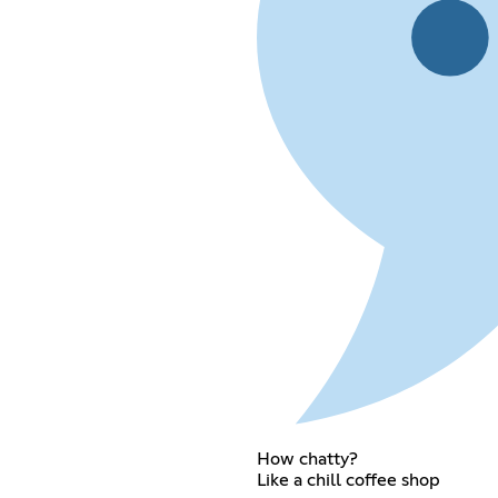
How chatty?
Like a chill coffee shop