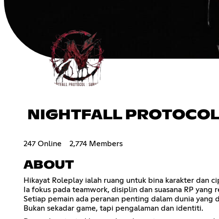
NIGHTFALL PROTOCOL 
247 Online
2,774 Members
ABOUT
Hikayat Roleplay ialah ruang untuk bina karakter dan cipt
Ia fokus pada teamwork, disiplin dan suasana RP yang re
Setiap pemain ada peranan penting dalam dunia yang d
Bukan sekadar game, tapi pengalaman dan identiti.