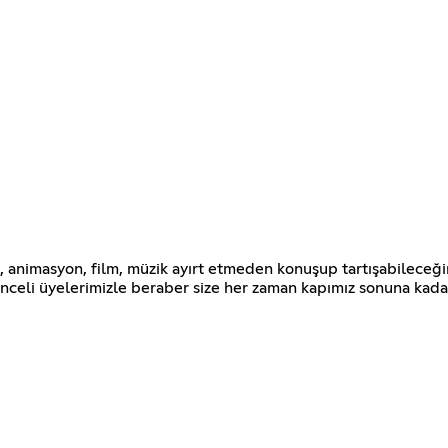
 animasyon, film, müzik ayırt etmeden konuşup tartışabileceği
enceli üyelerimizle beraber size her zaman kapımız sonuna kadar 