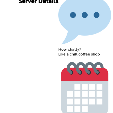
Server Details
How chatty?
Like a chill coffee shop