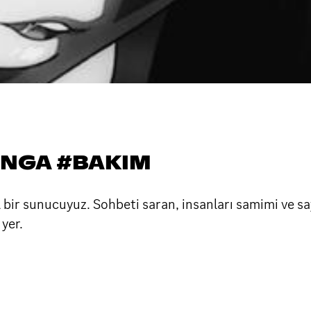
MANGA #BAKIM
bir sunucuyuz. Sohbeti saran, insanları samimi ve say
 yer.