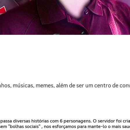
hos, músicas, memes, além de ser um centro de conv
passa diversas histórias com 6 personagens. O servidor foi cri
sem "bolhas sociais" , nos esforçamos para mante-lo o mais sa