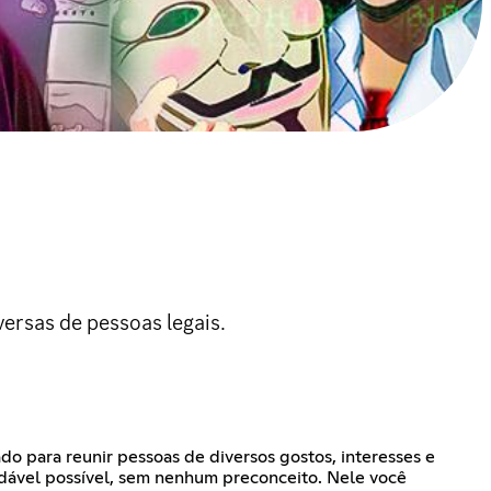
ersas de pessoas legais.
ado para reunir pessoas de diversos gostos, interesses e
udável possível, sem nenhum preconceito. Nele você