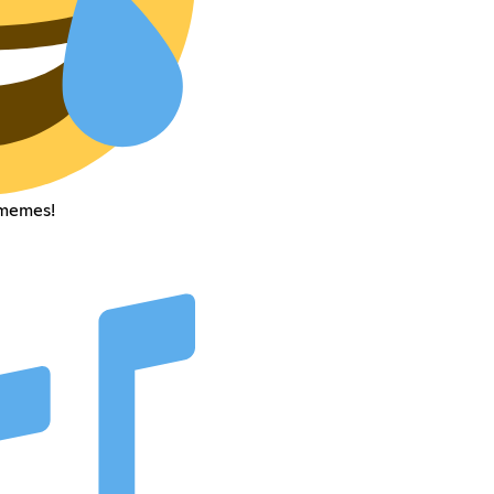
 memes!