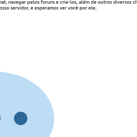
at, navegar pelos foruns e cria-los, além de outros diversos c
sso servidor, e esperamos ver você por ele.