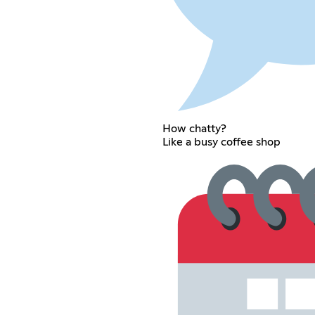
How chatty?
Like a busy coffee shop