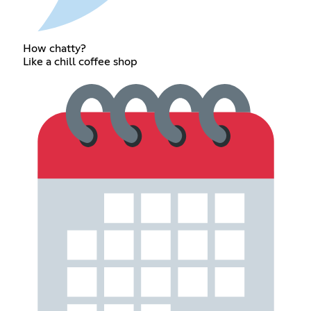
How chatty?
Like a chill coffee shop