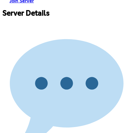
Join Server
Server Details