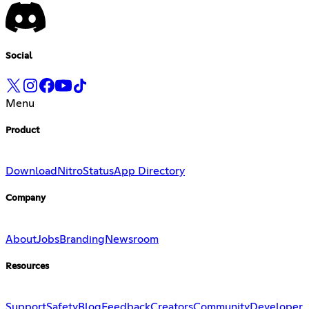
Social
Menu
Product
Download
Nitro
Status
App Directory
Company
About
Jobs
Branding
Newsroom
Resources
Support
Safety
Blog
Feedback
Creators
Community
Developer