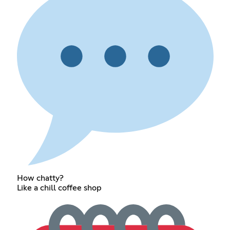
How chatty?
Like a chill coffee shop