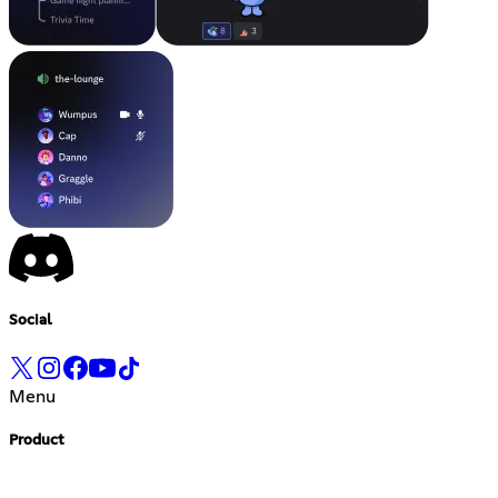
Social
Menu
Product