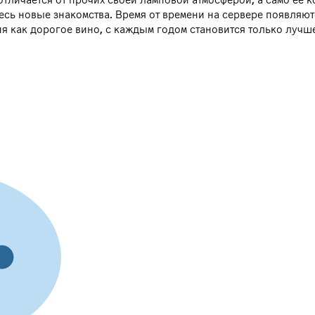
есь новые знакомства. Время от времени на сервере появляю
рия как дорогое вино, с каждым годом становится только лучш