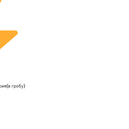
рия(в гробу)