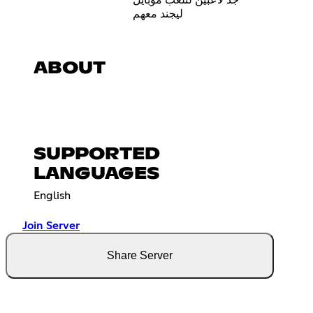
جد لاعبين لتلعب موبايل
ليجند معهم
ABOUT
SUPPORTED
LANGUAGES
English
Join Server
Share Server