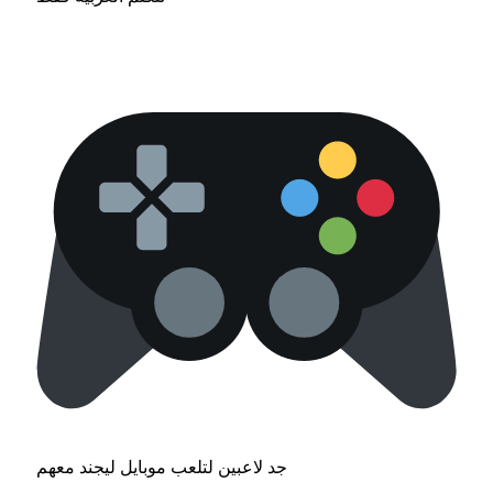
جد لاعبين لتلعب موبايل ليجند معهم