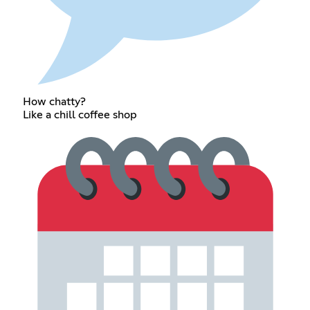
How chatty?
Like a chill coffee shop