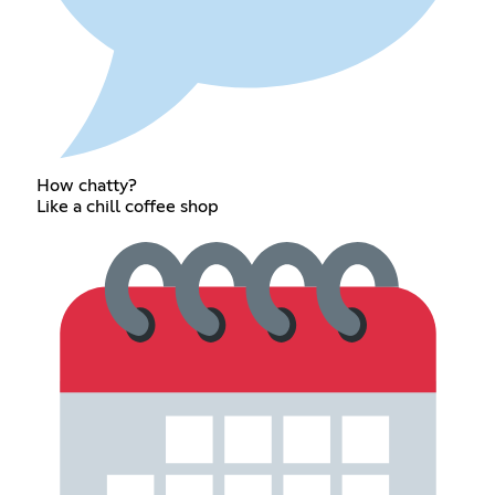
How chatty?
Like a chill coffee shop