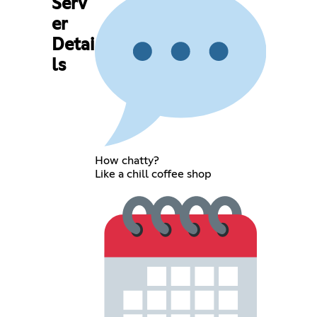
Serv
er
Detai
ls
How chatty?
Like a chill coffee shop