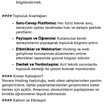
bilgilendirmek.
#### Topluluk Avantajları
Soru-Cevap Platformu:
Her türlü teknik soru,
deneyimli üyeler tarafından hızlı ve detaylı şekilde
yanıtlanır.
Paylaşım ve Öğrenme:
Kullanıcılar kendi
deneyimlerini paylaşarak topluluk bilgisini artırır.
Etkinlikler ve Webinarlar:
Hosting ve web
geliştirme konularında düzenlenen online
etkinlikler sayesinde güncel bilgiler edinilir.
Destek ve Yardımlaşma:
Acil teknik sorunlarda
topluluk desteği ile çözüm bulmak mümkündür.
#### Kimler Katılabilir?
Novara Hosting topluluğu, web sitesi sahiplerinden yazılım
geliştiricilere, dijital pazarlamacılardan girişimcilere kadar
herkes için açıktır. Amacımız, deneyimlerin paylaşılması ve
birlikte öğrenmenin teşvik edilmesidir.
#### Katılım ve Etkileşim