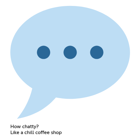
How chatty?
Like a chill coffee shop