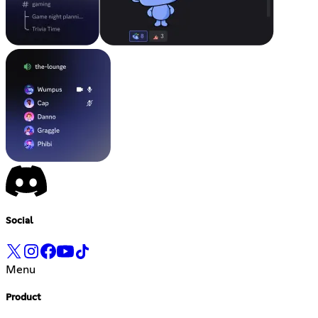
Social
Menu
Product