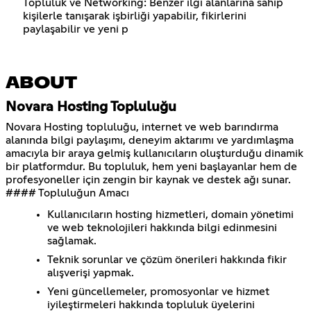
Topluluk ve Networking: Benzer ilgi alanlarına sahip
kişilerle tanışarak işbirliği yapabilir, fikirlerini
paylaşabilir ve yeni p
ABOUT
Novara Hosting Topluluğu
Novara Hosting topluluğu, internet ve web barındırma
alanında bilgi paylaşımı, deneyim aktarımı ve yardımlaşma
amacıyla bir araya gelmiş kullanıcıların oluşturduğu dinamik
bir platformdur. Bu topluluk, hem yeni başlayanlar hem de
profesyoneller için zengin bir kaynak ve destek ağı sunar.
#### Topluluğun Amacı
Kullanıcıların hosting hizmetleri, domain yönetimi
ve web teknolojileri hakkında bilgi edinmesini
sağlamak.
Teknik sorunlar ve çözüm önerileri hakkında fikir
alışverişi yapmak.
Yeni güncellemeler, promosyonlar ve hizmet
iyileştirmeleri hakkında topluluk üyelerini