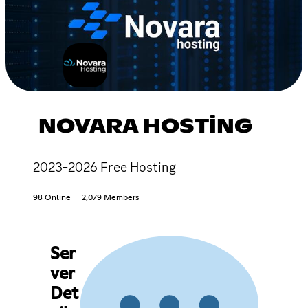
NOVARA HOSTİNG
2023-2026 Free Hosting
98 Online
2,079 Members
Ser
ver
Det