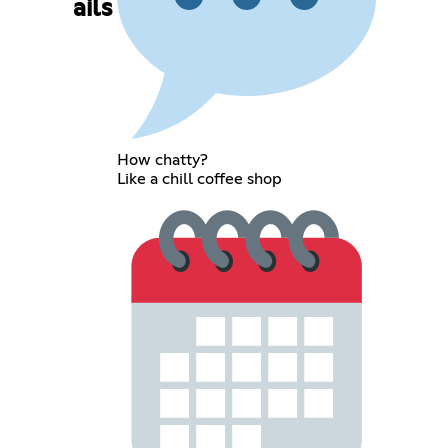
ails
How chatty?
Like a chill coffee shop