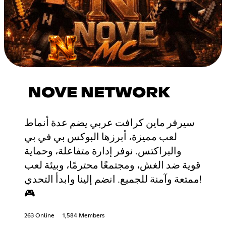
NOVE NETWORK
سيرفر ماين كرافت عربي يضم عدة أنماط
لعب مميزة، أبرزها البوكس بي في بي
والبراكتس. نوفر إدارة متفاعلة، وحماية
قوية ضد الغش، ومجتمعًا محترمًا، وبيئة لعب
ممتعة وآمنة للجميع. انضم إلينا وابدأ التحدي!
🎮
263 Online
1,584 Members