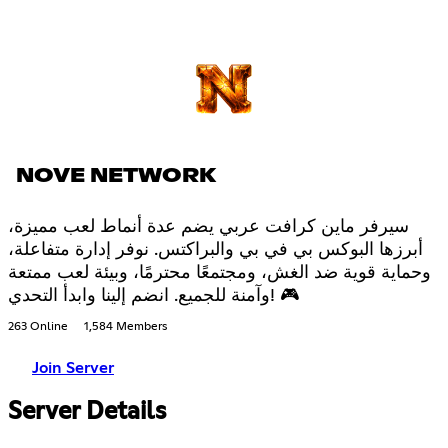
NOVE NETWORK
سيرفر ماين كرافت عربي يضم عدة أنماط لعب مميزة،
أبرزها البوكس بي في بي والبراكتس. نوفر إدارة متفاعلة،
وحماية قوية ضد الغش، ومجتمعًا محترمًا، وبيئة لعب ممتعة
وآمنة للجميع. انضم إلينا وابدأ التحدي! 🎮
263 Online
1,584 Members
Join Server
Server Details