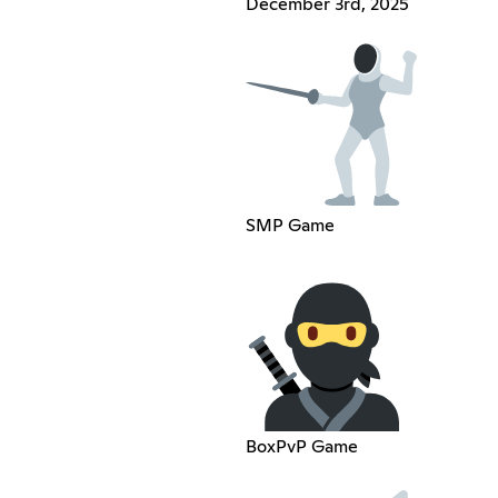
December 3rd, 2025
SMP Game
BoxPvP Game