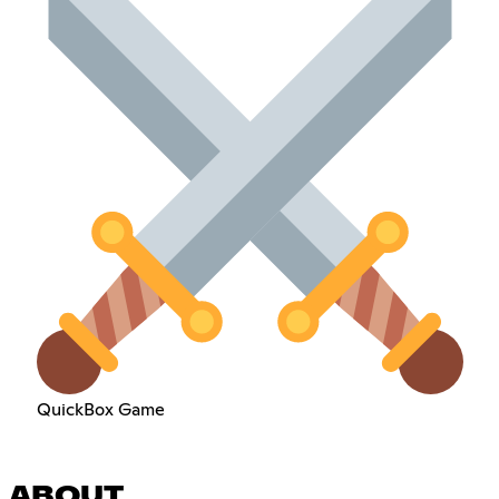
QuickBox Game
ABOUT