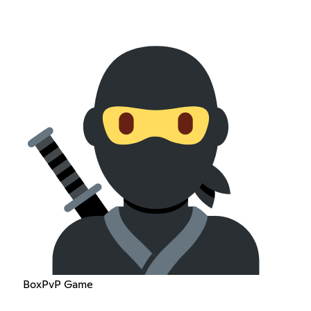
BoxPvP Game