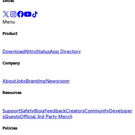
Social
Menu
Product
Download
Nitro
Status
App Directory
Company
About
Jobs
Branding
Newsroom
Resources
Support
Safety
Blog
Feedback
Creators
Community
Developer
s
Quests
Official 3rd Party Merch
Policies