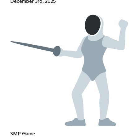
December 3rd, 2025
SMP Game