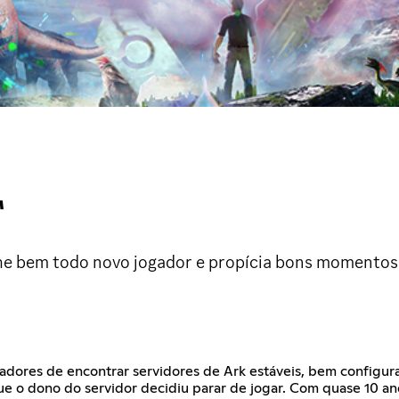
™
he bem todo novo jogador e propícia bons momentos 
ogadores de encontrar servidores de Ark estáveis, bem configu
ue o dono do servidor decidiu parar de jogar. Com quase 10 