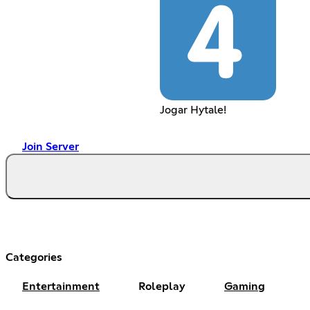
Jogar Hytale!
Join Server
Categories
Entertainment
Roleplay
Gaming