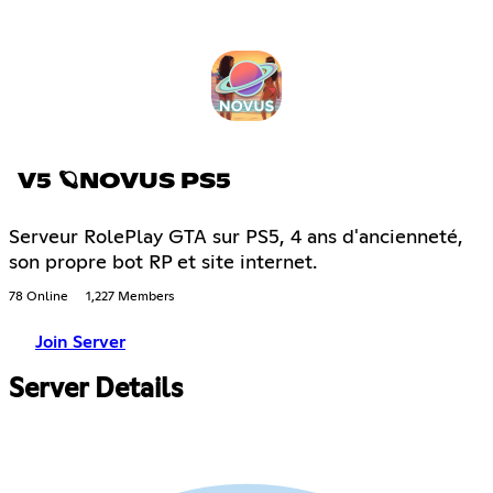
V5 🪐NOVUS PS5
Serveur RolePlay GTA sur PS5, 4 ans d'ancienneté,
son propre bot RP et site internet.
78 Online
1,227 Members
Join Server
Server Details