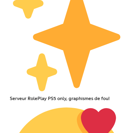
Serveur RolePlay PS5 only, graphismes de fou!