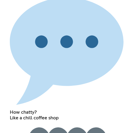
How chatty?
Like a chill coffee shop