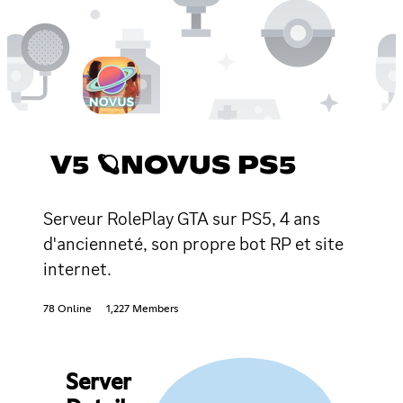
V5 🪐NOVUS PS5
Serveur RolePlay GTA sur PS5, 4 ans
d'ancienneté, son propre bot RP et site
internet.
78 Online
1,227 Members
Server